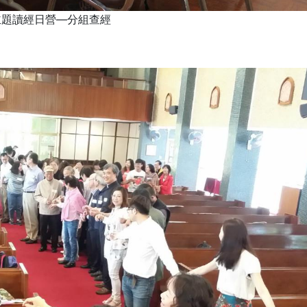
主題讀經日營—分組查經