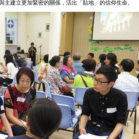
與主建立更加緊密的關係，活出「貼地」的信仰生命。