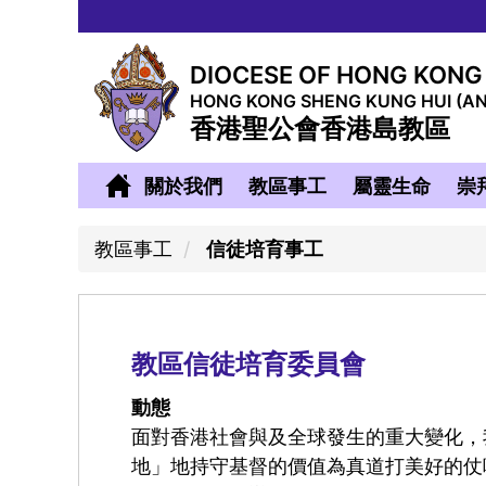
DIOCESE OF HONG KONG
HONG KONG SHENG KUNG HUI (A
香港聖公會香港島教區
關於我們
教區事工
屬靈生命
崇
教區事工
信徒培育事工
教區信徒培育委員會
動態
面對香港社會與及全球發生的重大變化，
地」地持守基督的價值為真道打美好的仗