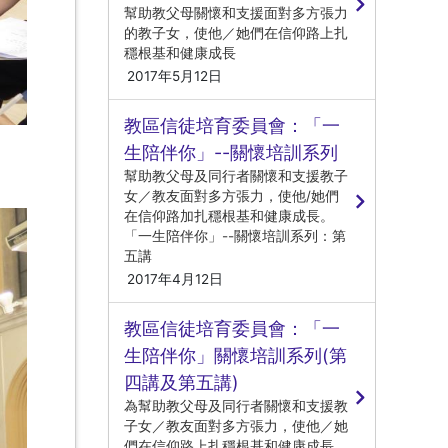
幫助教父母關懷和支援面對多方張力
的教子女，使他／她們在信仰路上扎
穩根基和健康成長
2017年5月12日
教區信徒培育委員會：「一
生陪伴你」--關懷培訓系列
幫助教父母及同行者關懷和支援教子
女／教友面對多方張力，使他/她們
在信仰路加扎穩根基和健康成長。
「一生陪伴你」--關懷培訓系列：第
五講
2017年4月12日
教區信徒培育委員會：「一
生陪伴你」關懷培訓系列(第
四講及第五講)
為幫助教父母及同行者關懷和支援教
子女／教友面對多方張力，使他／她
們在信仰路上扎穩根基和健康成長。