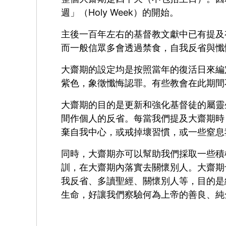
週」（Holy Week）的開始。
主後一百年左右的基督教文獻中已有提及
而一般信眾多會透過禁食，自我反省與懺
大齋期的設定均是按照當年的復活日來編
紫色，象徵懺悔認罪。有些教會在此期間
大齋期的目的是更新和強化基督徒的屬靈
間作個人的反省。每當我們提及大齋期時
棄自我中心，或戒掉壞習慣，或一些窒息
同時，大齋期亦可以幫助我們採取一些積
訓，在大齋期內落實去關懷別人。大齋期
我反省、多讀聖經、關懷別人等，目的是
生命，好讓我們察驗何為上帝的善良、純