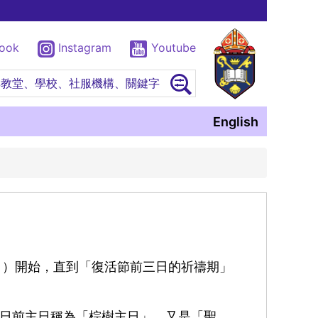
book
Instagram
Youtube
尋教堂、學校、社服機構、關鍵字
English
大齋首日）開始，直到「復活節前三日的祈禱期」
。
日前主日稱為「棕樹主日」，又是「聖