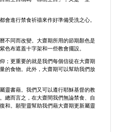
都會進行禁食祈禱來作好準備受洗之心。
曆不同而改變。大齋期所用的節期顏色是
紫色布遮蓋十字架和一些教會擺設。
仰；更重要的就是我們每個信徒在大齋期
量的食物。此外，大齋期可以幫助我們放
屬靈書藉。我們又可以遵行耶穌基督的教
。總而言之，在大齋間我們無論禁食、自
復和。願聖靈幫助我們藉大齋期更新屬靈