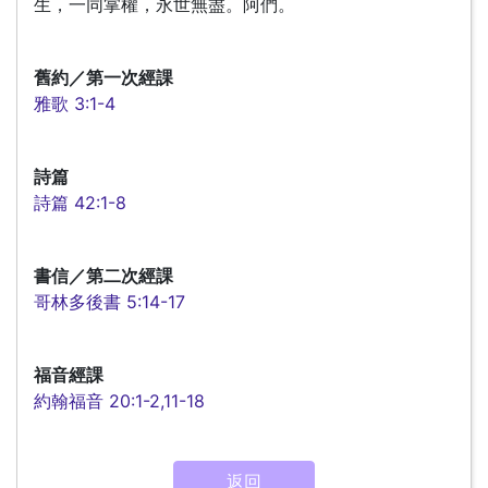
生，一同掌權，永世無盡。阿們。
舊約／第一次經課
雅歌 3:1-4
詩篇
詩篇 42:1-8
書信／第二次經課
哥林多後書 5:14-17
福音經課
約翰福音 20:1-2,11-18
返回