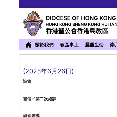
DIOCESE OF HONG KONG
HONG KONG SHENG KUNG HUI (A
香港聖公會香港島教區
關於我們
教區事工
屬靈生命
崇
(2025年6月26日)
詩篇
書信／第二次經課
福音經課