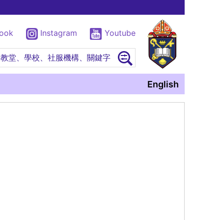
book
Instagram
Youtube
尋教堂、學校、社服機構、關鍵字
English