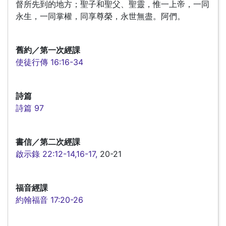
督所先到的地方；聖子和聖父、聖靈，惟一上帝，一同
永生，一同掌權，同享尊榮，永世無盡。阿們。
舊約／第一次經課
使徒行傳 16:16-34
詩篇
詩篇 97
書信／第二次經課
啟示錄 22:12-14,16-17,
20-21
福音經課
約翰福音 17:20-26