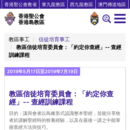
香港聖公會教省
東九龍教區
西九龍教區
澳門傳道地區
香港聖公會
香港島教區
教區事工
信徒培育事工
教區信徒培育委員會：「約定你查經」-- 查經
訓練課程
2019年5月17日至2019年7月19日
教區信徒培育委員會：「約定你查
經」-- 查經訓練課程
目的：讓與會者以鳥瞰形式認識整本聖經，並能分享牧
者於講解聖經時的牧養經驗，以及在最後一講之中能掌
握查經方法與技巧。