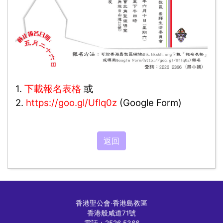
1.
下載報名表格
或
2.
https://goo.gl/Uflq0z
(Google Form)
返回
香港聖公會
‧
香港島教區
香港般咸道71號
電話：2526 5366