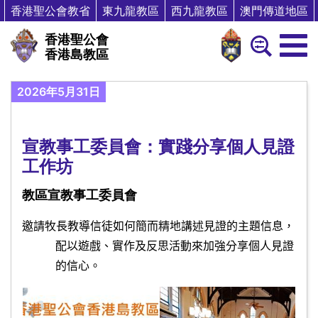
香港聖公會教省
東九龍教區
西九龍教區
澳門傳道地區
香港聖公會
香港島教區
2026年5月31日
宣教事工委員會：實踐分享個人見證
工作坊
教區宣教事工委員會
邀請牧長教導信徒如何簡而精地
講述
見證的主題信息，
配以遊戲、實作及反思活動來加強分享個人見證
的信心。