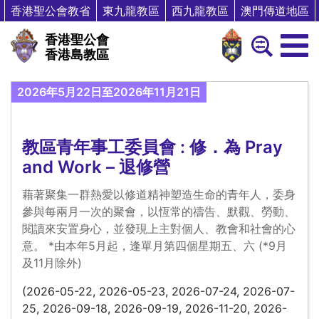
香港聖公會教省
東九龍教區
西九龍教區
澳門傳道地區
香港聖公會
香港島教區
2026年5月22日至2026年11月21日
教區青年事工委員會 : 修．為 Pray
and Work – 退修營
藉著聚集一群熱愛以修道精神塑造生命的青年人，委身
參與每兩月一次的聚會，以恆常的禱告、默觀、勞動、
閱讀來安置身心，並發現上主對個人、教會和社會的心
意。 *由本年5月起，逢單月第四個星期五、六 (*9月
及11月除外)
(2026-05-22, 2026-05-23, 2026-07-24, 2026-07-
25, 2026-09-18, 2026-09-19, 2026-11-20, 2026-