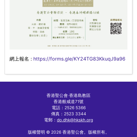
網上報名 :
https://forms.gle/KY24TG83KkuqJ9a96
香港聖公會
‧
香港島教區
香港般咸道71號
電話：2526 5366
傳真：2523 3344
電郵：
do.dhk@hkskh.org
版權聲明 © 2026 香港聖公會。版權所有。