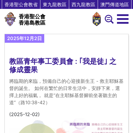
香港聖公會教省
東九龍教區
西九龍教區
澳門傳道地區
香港聖公會
香港島教區
2025年12月2日
教區青年事工委員會 : ｢我是徒｣ 之
修成靈果
將臨期的來臨，預備自己的心迎接新生王 - 救主耶穌基
督的誕生。 如何在繁忙的日常生活中，安靜下來，選
擇上好的福氣， 就是”在主耶穌基督腳前坐著聽主的
道”（路10:38-42）
(2025-12-02)