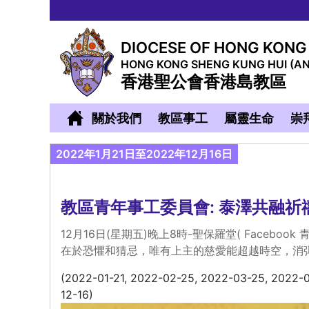
DIOCESE OF HONG KONG
HONG KONG SHENG KUNG HUI (A
香港聖公會香港島教區
關於我們
教區事工
屬靈生命
崇
2022年1月21日至2022年12月16日
教區青年事工委員會: 泰澤共融祈禱會
12月16日(星期五)晚上8時-聖保羅堂( Facebo
在於恐懼和猜忌，唯有上主的慈愛能超越時空，消
(2022-01-21, 2022-02-25, 2022-03-25, 2022-0
12-16)