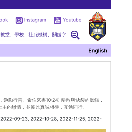
book
Instagram
Youtube
尋教堂、學校、社服機構、關鍵字
English
愛心，勉勵行善。希伯來書10:24) 離散與缺裂的濫觴，
上主的恩情，並彼此真誠相待，互勉同行。
 2022-09-23, 2022-10-28, 2022-11-25, 2022-