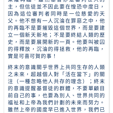
主，但信徒並不因此要在惶恐中度日，
因為這位審判者同時是一位慈愛的天
父。他不想有一人沉淪在罪惡之中，他
的再臨不是要摧毀這個世界，而是要建
立一個新天新地；不是要終結人類的歷
史，而是要展開新的一頁。他要叫被囚
的得釋放，沉淪的得拯救，他的再臨，
實是可喜可賀的事！
終末的意識關乎世界上共同生存的人類
之未來，超越個人對「活在當下」的關
注（一種忽略他人共存的理念）；終末
的意識提醒基督徒的群體，不要單顧目
前自己的事，也要為別人、世界共同的
福祉和上帝為我們計劃的未來而努力。
雖然上帝的國度早已進入世界，我們已