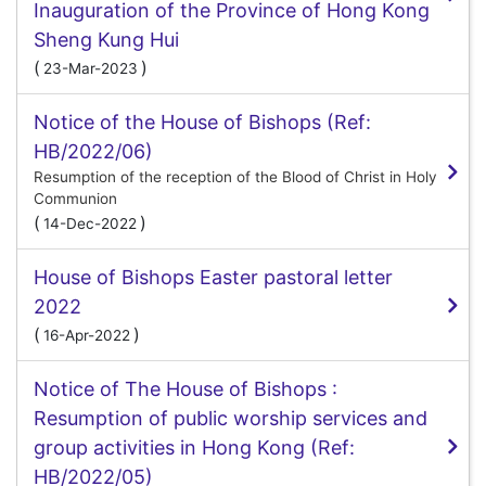
Inauguration of the Province of Hong Kong
Sheng Kung Hui
(
)
23-Mar-2023
Notice of the House of Bishops (Ref:
HB/2022/06)
Resumption of the reception of the Blood of Christ in Holy
Communion
(
)
14-Dec-2022
House of Bishops Easter pastoral letter
2022
(
)
16-Apr-2022
Notice of The House of Bishops :
Resumption of public worship services and
group activities in Hong Kong (Ref:
HB/2022/05)