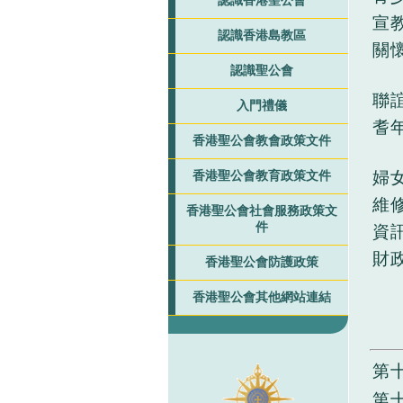
認識香港聖公會
宣
認識香港島教區
關
認識聖公會
聯
入門禮儀
耆
香港聖公會教會政策文件
婦
香港聖公會教育政策文件
維
香港聖公會社會服務政策文
件
資
財
香港聖公會防護政策
香港聖公會其他網站連結
第
第