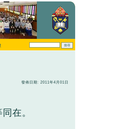
獻
發佈日期: 2011年4月01日
等同在。