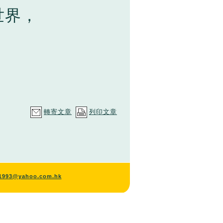
世界，
；
轉寄文章
列印文章
y1993@yahoo.com.hk