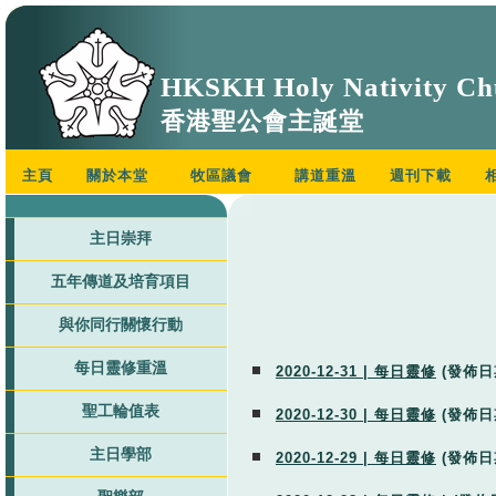
HKSKH Holy Nativity Ch
香港聖公會主誕堂
主頁
關於本堂
牧區議會
講道重溫
週刊下載
主日崇拜
五年傳道及培育項目
與你同行關懷行動
每日靈修重溫
2020-12-31 | 每日靈修
(發佈日
聖工輪值表
2020-12-30 | 每日靈修
(發佈日
主日學部
2020-12-29 | 每日靈修
(發佈日