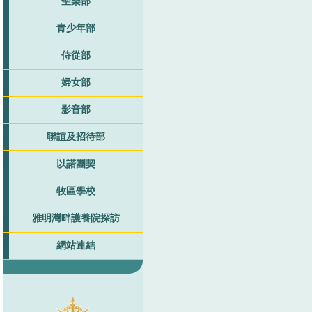
聖樂部
青少年部
侍從部
婦女部
影音部
聯誼及招待部
以諾團契
牧區學校
雅明灣畔護養院探訪
網站連結