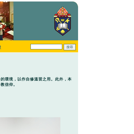
獻
靜的環境，以作自修溫習之用。此外，本
督教信仰。