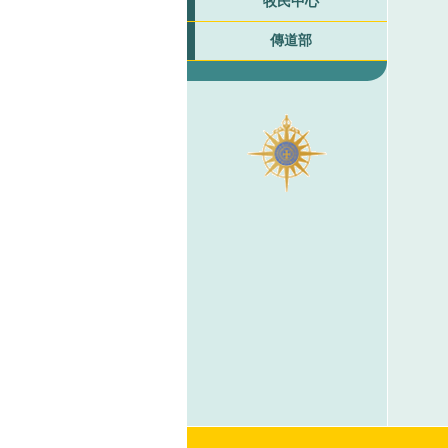
牧民中心
傳道部