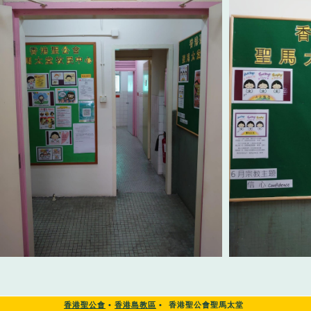
香港聖公會
•
香港島教區
•
香港聖公會聖馬太堂