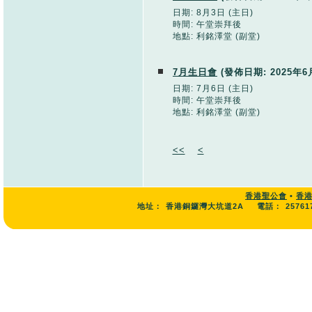
日期: 8月3日 (主日)
時間: 午堂崇拜後
地點: 利銘澤堂 (副堂)
7月生日會
(發佈日期:
2025年6
日期: 7月6日 (主日)
時間: 午堂崇拜後
地點: 利銘澤堂 (副堂)
<<
<
香港聖公會
•
香
地址：
香港銅鑼灣大坑道2A
電話：
25761