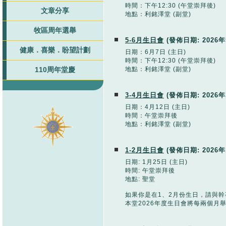
時間：下午12:30 (午堂崇拜後)
文章分享
地點：利銘澤堂 (副堂)
牧區周年選舉
5-6月生日會
(發佈日期:
2026
健康．喜樂．盼望計劃
日期：6月7日 (主日)
時間：下午12:30 (午堂崇拜後)
地點：利銘澤堂 (副堂)
110周年堂慶
3-4月生日會
(發佈日期:
2026
日期：4月12日 (主日)
時間：午堂崇拜後
地點：利銘澤堂 (副堂)
1-2月生日會
(發佈日期:
2026
日期: 1月25日 (主日)
時間: 午堂崇拜後
地點: 聖堂
如果你是在1、2月份生日，請與幹
本堂2026年度生日會將每兩個月