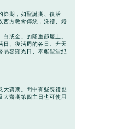
的節期，如聖誕期、復活
依西方教會傳統，洗禮、婚
「白或金」的隆重節慶上。
活日、復活周的各日、升天
督易容顯光日、奉獻聖堂紀
及大齋期。間中有些喪禮也
及大齋期第四主日也可使用