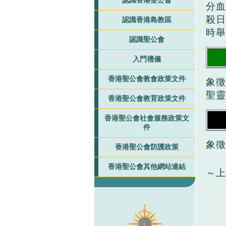
認識香港聖公會
分血
殺日
認識香港島教區
時舉
認識聖公會
入門禮儀
香港聖公會教會政策文件
象徵
聖靈
香港聖公會教育政策文件
香港聖公會社會服務政策文
件
象徵
香港聖公會防護政策
香港聖公會其他網站連結
～上