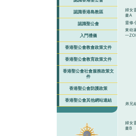
認識香港聖公會
婦女
認識香港島教區
畫A
靈修
認識聖公會
東幼
一ZO
入門禮儀
香港聖公會教會政策文件
香港聖公會教育政策文件
香港聖公會社會服務政策文
件
香港聖公會防護政策
香港聖公會其他網站連結
弟兄
婦女
畫B