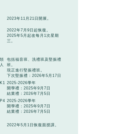
2023年11月21日開展。
2022年7月9日起恢復。
2025年5月起改每月1次星期
三。
領
包括福音班、洗禮班及堅振禮
人
班。
現正進行堅振禮班。
下次堅振禮：2026年5月17日
K1
2025-2026學年
開學禮：2025年9月7日
結業禮：2026年7月5日
P4
2025-2026學年
生
開學禮：2025年9月7日
結業禮：2026年7月5日
2022年5月1日恢復面授課。