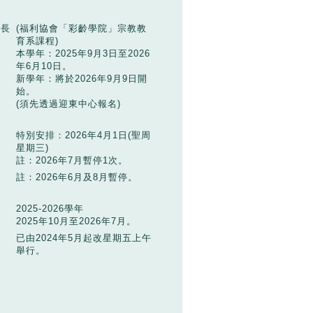
上長
(福利協會「彩齡學院」宗教教
育系課程)
本學年：2025年9月3日至2026
年6月10日。
新學年：將於2026年9月9日開
始。
(須先透過迎東中心報名)
特別安排：2026年4月1日(聖周
星期三)
註：2026年7月暫停1次。
註：2026年6月及8月暫停。
2025-2026學年
2025年10月至2026年7月。
已由2024年5月起改星期五上午
舉行。