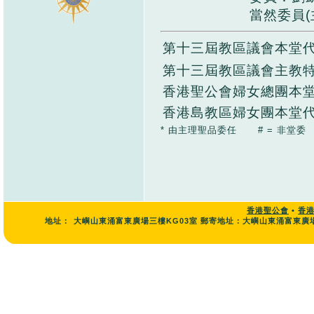
當然委員(
第十三屆教區議會本堂
第十三屆教區議會主教
香港聖公會婦女總團本
香港島教區婦女團本堂
* 由主理聖品委任 # = 非堂委
香港聖公會
•
香
地址：
大嶼山東涌富東廣場三樓KG03室 郵寄地址：大嶼山東涌富東廣