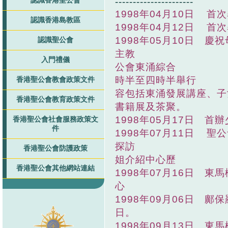
認識香港聖公會
----------------------
1998年04月10日 
認識香港島教區
1998年04月12日 
1998年05月10日 
認識聖公會
主教 親臨講道及
入門禮儀
公會東涌綜合 服
時半至四時半舉
香港聖公會教會政策文件
容包括東涌發展講
香港聖公會教育政策文件
書籍展及茶聚。
1998年05月17日 首
香港聖公會社會服務政策文
件
1998年07月11日 
探訪 及崇拜，鄺
香港聖公會防護政策
姐介紹中心歷
香港聖公會其他網站連結
1998年07月16日 
心 內，繼
1998年09月06日 鄺
日。
1998年09月13日 