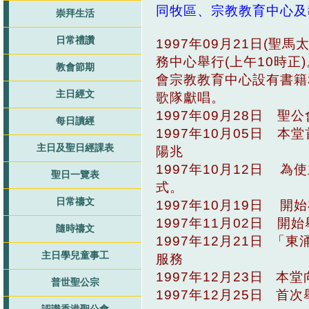
同牧區、宗教教育中心
崇拜生活
日常禮讚
1997年09月21日(
務中心舉行(上午10時
教會節期
會宗教教育中心設有書籍
主日經文
歌隊獻唱。
1997年09月28日 
每日讀經
1997年10月05日 
主日及聖日經課表
陽兆 基先生由
1997年10月12日 
聖日一覽表
式。
日常禱文
1997年10月19日 
1997年11月02日 
隨時禱文
1997年12月21日 「
主日學兒童事工
服務 及教區青
1997年12月23日 
普世聖公宗
1997年12月25日 