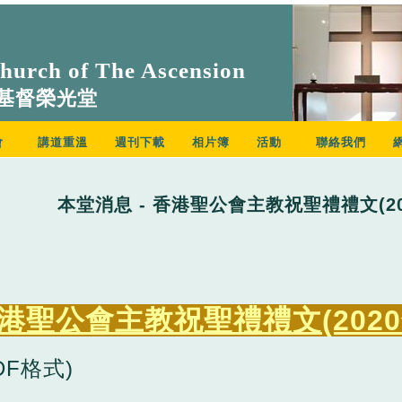
urch of The Ascension
基督榮光堂
會
講道重溫
週刊下載
相片簿
活動
聯絡我們
本堂消息 - 香港聖公會主教祝聖禮禮文(20
港聖公會主教祝聖禮禮文(2020
DF格式)