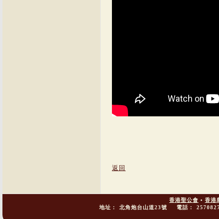
返回
香港聖公會
•
香港
地址：
北角炮台山道23號
電話：
257082