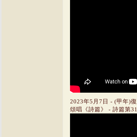
2023年5月7日 - (甲
頌唱《詩篇》 - 詩篇第31篇(