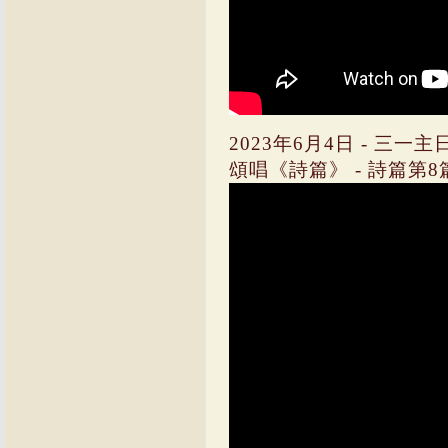
2023年6月4日 - 三一
頌唱《詩篇》 - 詩篇第8