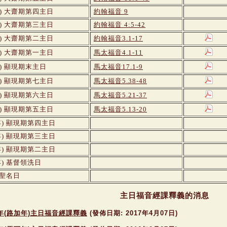
年) 大齋期第四主日
約翰福音 9
年) 大齋期第三主日
約翰福音 4:5-42
年) 大齋期第二主日
約翰福音3.1-17
年) 大齋期第一主日
馬太福音4.1-11
)
顯現期末主日
馬太福音17.1-9
年) 顯現期第七主日
馬太福音5.38-48
年) 顯現期第六主日
馬太福音5.21-37
年) 顯現期第五主日
馬太福音5.13-20
年) 顯現期第四主日
年) 顯現期第三主日
年) 顯現期第二主日
年) 基督領洗日
聖名日
主日福音經課釋義的消息
年(路加年)主日福音經課釋義
(發佈日期:
2017年4月07日
)