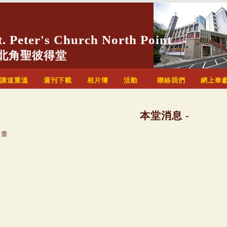
 Peter's Church North Point
北角聖彼得堂
講道重溫
週刊下載
相片簿
活動
聯絡我們
網上奉
本堂消息 -
文章