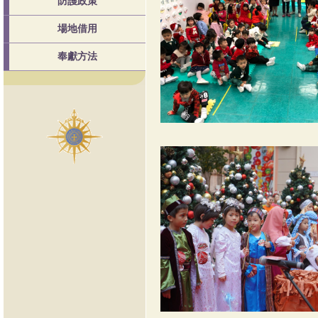
防護政策
場地借用
奉獻方法