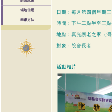
防護政策
場地借用
日期：每月第四個星期三
奉獻方法
時間：下午二點半至三點
地點：真光護老之家（
灣
對象：院舍長者
活動相片