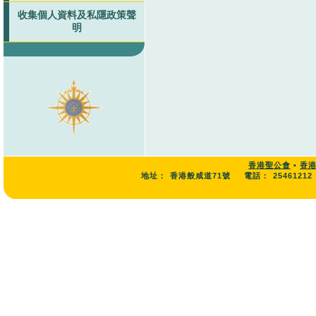
收集個人資料及私隱政策聲
明
香港聖公會
•
香
地址：
香港般咸道71號
電話：
25461212