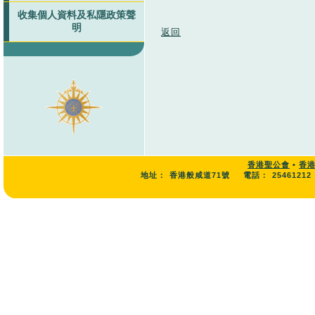
收集個人資料及私隱政策聲
明
返回
香港聖公會
•
香
地址：
香港般咸道71號
電話：
25461212