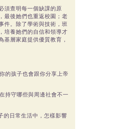
必須查明每一個缺課的原
，最後她們也重返校園；老
事件。除了學術與技術，班
，培養她們的自信和領導才
為基層家庭提供優質教育，
你的孩子也會跟你分享上帝
在持守哪些與周邊社會不一
子的日常生活中，怎樣影響