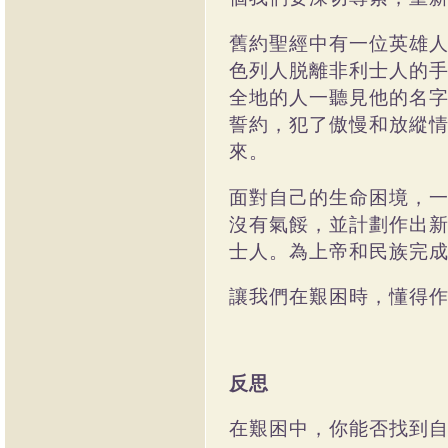
舊約聖經中有一位英雄
色列人脱離非利士人的
全地的人一聽見他的名
誓約，犯了傲慢和放縱
來。
面對自己的生命困境，
沒有氣餒，並計劃作出
士人。為上帝和民族完
讓我們在艱困時，懂得
反思
在艱困中，你能否找到