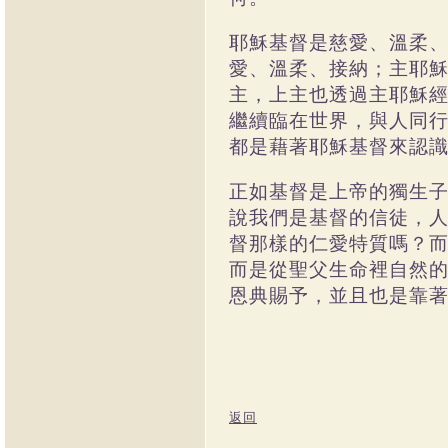
耶穌基督是慈愛、溫柔
愛、溫柔、接納；主耶
主，上主也透過主耶穌
繼續臨在世界，與人同
都是藉著耶穌基督來認
正如基督是上帝的獨生
說我們是基督的信徒，
督那樣的仁愛特質嗎？
而是從聖父生命裡自然
恩典賜予，並且也是靠
返回