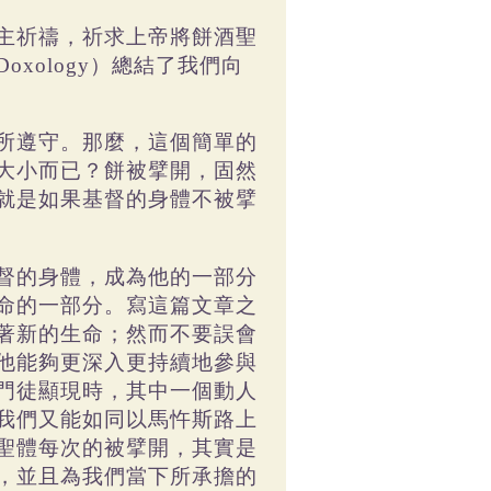
主祈禱，祈求上帝將餅酒聖
Doxology
）總結了我們向
所遵守。那麼，這個簡單的
大小而已？餅被擘開，固然
就是如果基督的身體不被擘
督的身體，成為他的一部分
命的一部分。寫這篇文章之
著新的生命；然而不要誤會
他能夠更深入更持續地參與
門徒顯現時，其中一個動人
我們又能如同以馬忤斯路上
聖體每次的被擘開，其實是
，並且為我們當下所承擔的