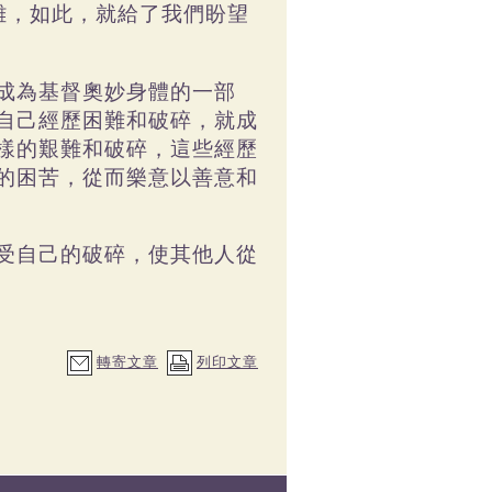
難，如此，就給了我們盼望
成為基督奧妙身體的一部
自己經歷困難和破碎，就成
樣的艱難和破碎，這些經歷
的困苦，從而樂意以善意和
受自己的破碎，使其他人從
轉寄文章
列印文章