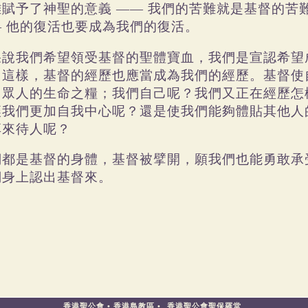
難賦予了神聖的意義
——
我們的苦難就是基督的苦
—
他的復活也要成為我們的復活。
果說我們希望領受基督的聖體寶血，我們是宣認希望
，這樣，基督的經歷也應當成為我們的經歷。基督使
了眾人的生命之糧；我們自己呢？我們又正在經歷怎
讓我們更加自我中心呢？還是使我們能夠體貼其他人
享來待人呢？
們都是基督的身體，基督被擘開，願我們也能勇敢承
們身上認出基督來。
香港聖公會
•
香港島教區
•
香港聖公會聖保羅堂