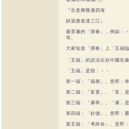
『生意興隆通四海
財源廣進達三江』
最普遍的「揮春」，例如：
等。
大家知道「揮春」上「五福
「五福」的說法出自中國先
「五福」是指：－－
第一福：「福壽」。意即：
第二福：「富貴」。「富」
第三福：「康寧」。「康」
第四福：「好德」。意即：
第五福：「考終命」。意即