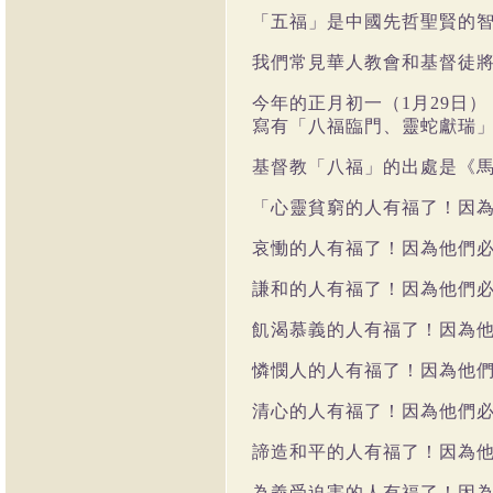
「五福」是中國先哲聖賢的
我們常見華人教會和基督徒
今年的正月初一（
1
月
29
日）
寫有「八福臨門、靈蛇獻瑞
基督教「八福」的出處是《
「心靈貧窮的人有福了！因
哀慟的人有福了！因為他們
謙和的人有福了！因為他們
飢渴慕義的人有福了！因為
憐憫人的人有福了！因為他
清心的人有福了！因為他們
諦造和平的人有福了！因為
為義受迫害的人有福了！因