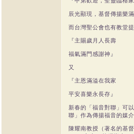
『甲第歡迎，聖靈臨格
辰光顯現，基督傳揚樂
而台灣聖公會也有教堂
『主賜歲月人長壽
福氣滿門感謝神』
又
『主恩滿溢在我家
平安喜樂永長存』
新春的「福音對聯」可
聯」作為傳揚福音的媒
陳耀南教授（著名的基