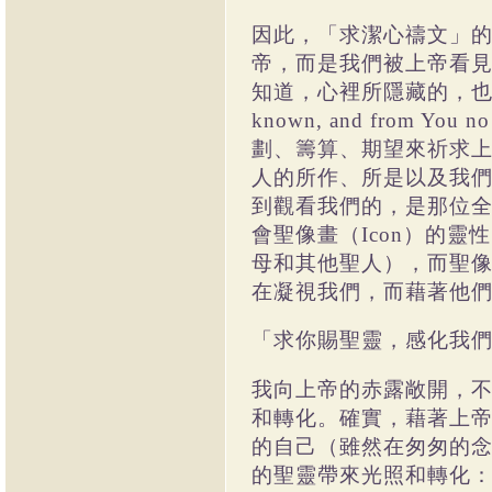
因此，「求潔心禱文」
帝，而是我們被上帝看
知道，心裡所隱藏的，
known, and from You no s
劃、籌算、期望來祈求
人的所作、所是以及我
到觀看我們的，是那位
會聖像畫（
Icon
）的靈性
母和其他聖人），而聖
在凝視我們，而藉著他
「求你賜聖靈，感化我
我向上帝的赤露敞開，
和轉化。確實，藉著上
的自己（雖然在匆匆的
的聖靈帶來光照和轉化