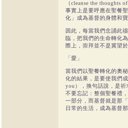
（
cleanse the thoughts of
事實上是要呼應在聖餐
化」成為基督的身體和
因此，每當我們念誦此
臨，把我們的生命轉化
際上，崇拜並不是冀望
「愛」
當我們以聖餐轉化的奧
化的結果，是要使我們
you
），換句話說，是祈
不要忘記：整個聖餐禮
一部分，而基督就是那
日常的生活，成為基督