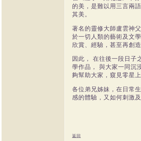
的美，是難以用三言兩
其美。
著名的靈修大師盧雲神
於一切人類的藝術及文
欣賞、經驗，甚至再創
因此，
在往後一段日子
學作品，
與大家一同沉
夠幫助大家，窺見零星
各位弟兄姊妹，在日常
感的體驗，又如何刺激
返回