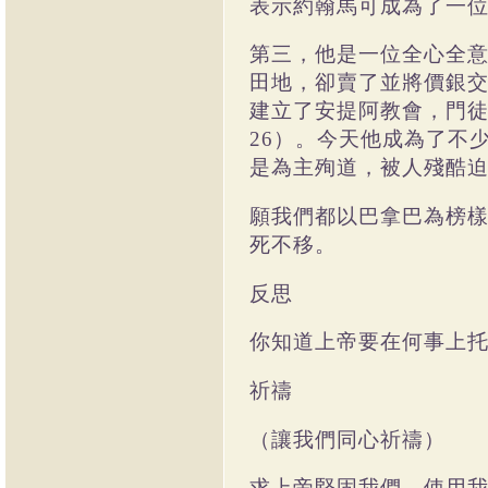
表示約翰馬可成為了一
第三，他是一位全心全
田地，卻賣了並將價銀
建立了安提阿教會，門
26
）。今天他成為了不
是為主殉道，被人殘酷
願我們都以巴拿巴為榜
死不移。
反思
你知道上帝要在何事上
祈禱
（讓我們同心祈禱）
求上帝堅固我們，使用