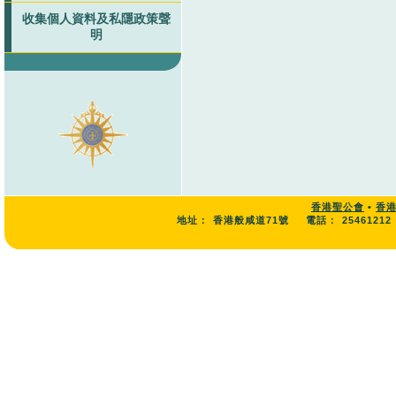
收集個人資料及私隱政策聲
明
香港聖公會
•
香
地址：
香港般咸道71號
電話：
25461212