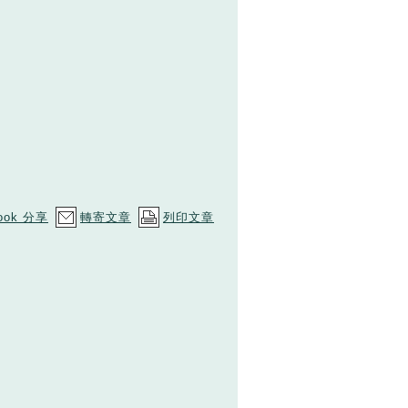
ook 分享
轉寄文章
列印文章