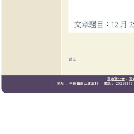
返回
香港聖公會
•
香
地址：
中區鐵崗己連拿利
電話：
25210348