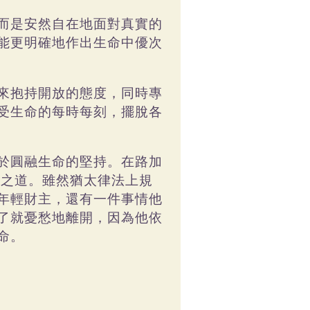
而是安然自在地面對真實的
能更明確地作出生命中優次
來抱持開放的態度，同時專
受生命的每時每刻，擺脫各
於圓融生命的堅持。在路加
生之道。雖然猶太律法上規
年輕財主，還有一件事情他
了就憂愁地離開，因為他依
命。