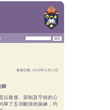
獻
發佈日期: 2020年12月11日
牧師
是以敬虔、節制及守候的心
列舉了五項斷捨的操練，均