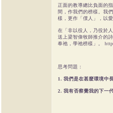
正面的教導總比負面的
間，作我們的榜樣。我
樣，更作「僕人」，以
在「非以役人，乃役於
送上梁智偉牧師推介的
奉祂，學祂榜樣」。 https://
思考問題：
1. 我們是在甚麼環境中
2. 我有否察覺我的下