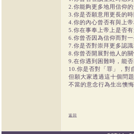
2.你能夠更多地用信仰
3.你是否願意用更長的
4.你的內心曾否有與上
5.你在事奉上帝上是否
6.你曾否因為信仰而對
7.你是否對崇拜更多認
8.你曾否開展對他人的
9.在你遇到困難時，能
10.你是否對「罪」，
但願大家透過這十個問
不當的意念行為生出懊
返回