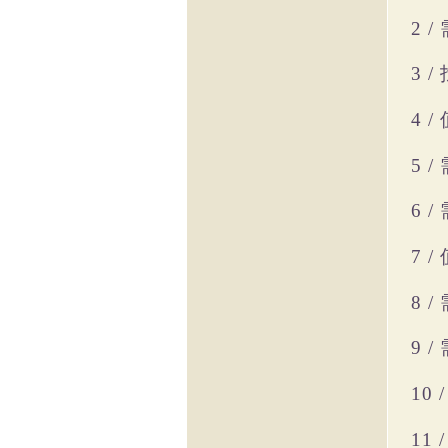
2 /
3 /
4 /
5 /
6 /
7 /
8 /
9 /
10 
11 