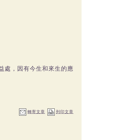
益處，因有今生和來生的應
轉寄文章
列印文章