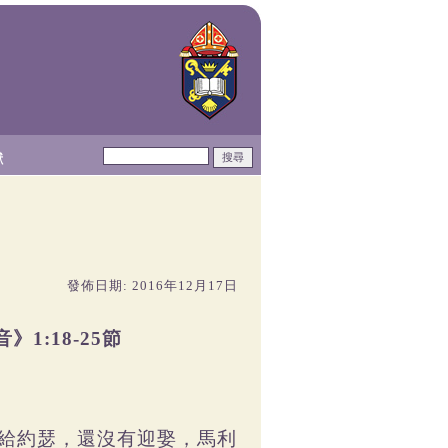
獻
發佈日期: 2016年12月17日
1:18-25節
配給約瑟，還沒有迎娶，馬利