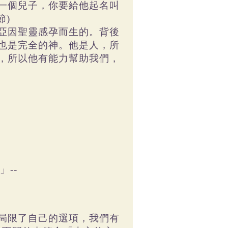
一個兒子，你要給他起名叫
節)
亞因聖靈感孕而生的。背後
也是完全的神。他是人，所
，所以他有能力幫助我們，
--
局限了自己的選項，我們有