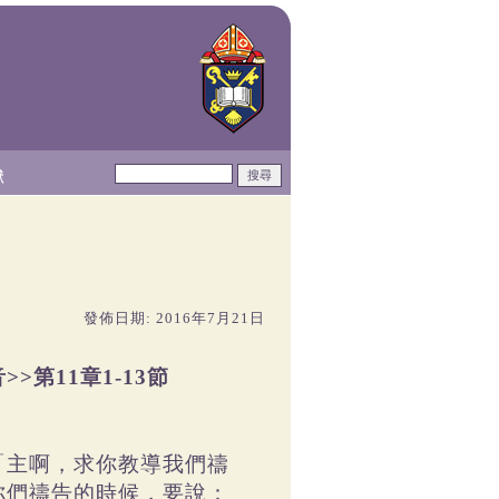
獻
發佈日期: 2016年7月21日
>第11章1-13節
「主啊，求你教導我們禱
你們禱告的時候，要說：