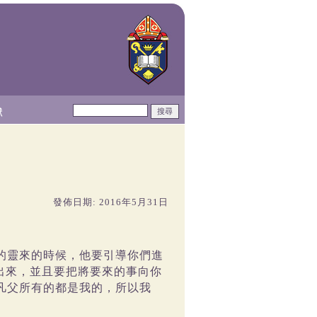
獻
發佈日期: 2016年5月31日
的靈來的時候，他要引導你們進
出來，並且要把將要來的事向你
凡父所有的都是我的，所以我