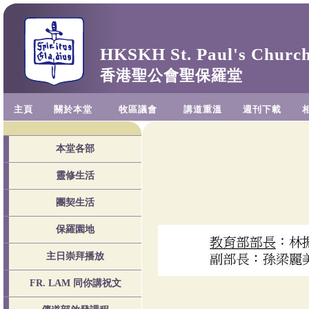
HKSKH St. Paul's Churc
香港聖公會聖保羅堂
主頁
關於本堂
牧區議會
講道重溫
週刊下載
本堂各部
靈修生活
團契生活
保羅園地
主日崇拜播放
FR. LAM 同你講祝文